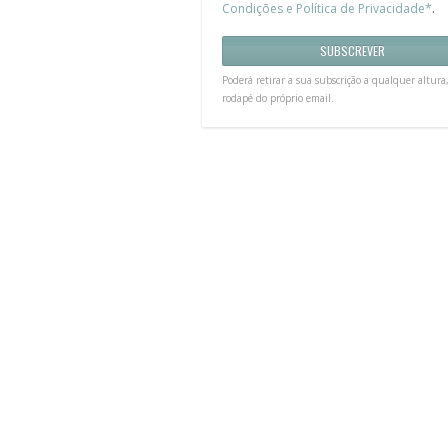
Condições e Política de Privacidade*
.
Poderá retirar a sua subscrição a qualquer altura
rodapé do próprio email.