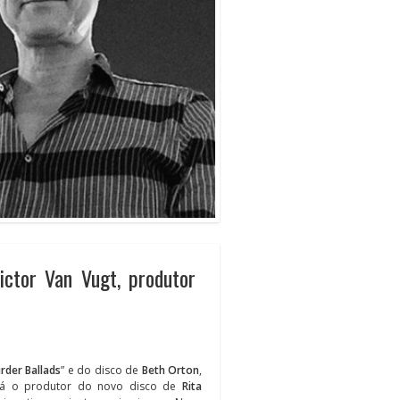
ctor Van Vugt, produtor
rder Ballads
” e do disco de
Beth Orton
,
rá o produtor do novo disco de
Rita