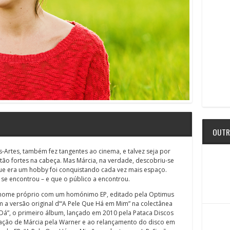
OUTR
s-Artes, também fez tangentes ao cinema, e talvez seja por
 tão fortes na cabeça. Mas Márcia, na verdade, descobriu-se
ue era um hobby foi conquistando cada vez mais espaço.
a se encontrou – e que o público a encontrou.
 nome próprio com um homónimo EP, editado pela Optimus
m a versão original d’“A Pele Que Há em Mim” na colectânea
Dá”, o primeiro álbum, lançado em 2010 pela Pataca Discos
atação de Márcia pela Warner e ao relançamento do disco em