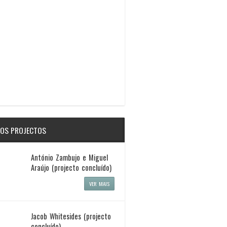
OS PROJECTOS
António Zambujo e Miguel
Araújo (projecto concluído)
VER MAIS
Jacob Whitesides (projecto
concluído)