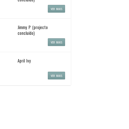
VER MAIS
Jimmy P (projecto
concluído)
VER MAIS
April Ivy
VER MAIS