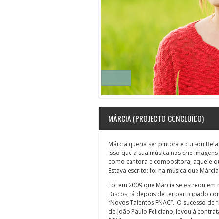
MÁRCIA (PROJECTO CONCLUÍDO)
Márcia queria ser pintora e cursou Bela
isso que a sua música nos crie imagens
como cantora e compositora, aquele q
Estava escrito: foi na música que Márci
Foi em 2009 que Márcia se estreou em
Discos, já depois de ter participado co
“Novos Talentos FNAC”. O sucesso de “
de João Paulo Feliciano, levou à contr