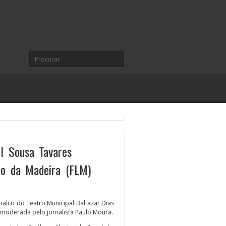
l Sousa Tavares
rio da Madeira (FLM)
alco do Teatro Municipal Baltazar Dias
a moderada pelo jornalista Paulo Moura.