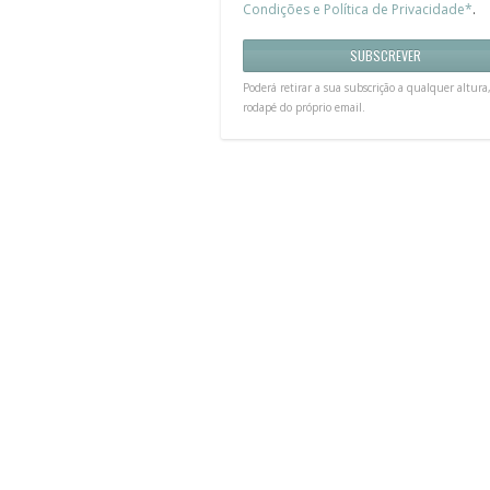
Condições e Política de Privacidade*
.
Poderá retirar a sua subscrição a qualquer altura
rodapé do próprio email.