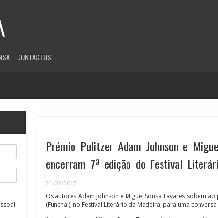
NSA
CONTACTOS
Prémio Pulitzer Adam Johnson e Migue
encerram 7ª edição do Festival Literá
21/02/2017
Os autores Adam Johnson e Miguel Sousa Tavares sobem ao p
(Funchal), no Festival Literário da Madeira, para uma convers
ssoal