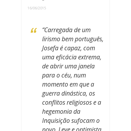
16/06/2015
“Carregada de um
lirismo bem português,
Josefa é capaz, com
uma eficácia extrema,
de abrir uma janela
para o céu, num
momento em que a
guerra dinástica, os
conflitos religiosos e a
hegemonia da
Inquisição sufocam o
povo. Leve e optimista,