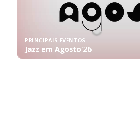
PRINCIPAIS EVENTOS
Jazz em Agosto'26