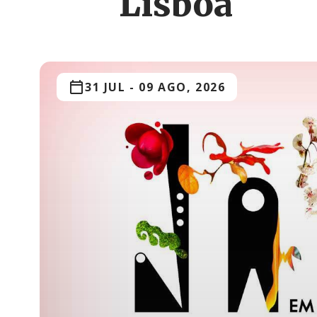
Lisboa
31 JUL
-
09 AGO, 2026