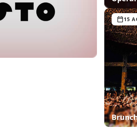
15 
Brunch