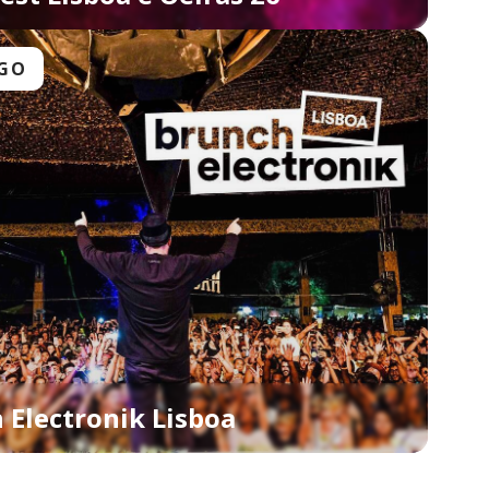
AGO
 Electronik Lisboa