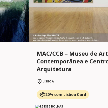
MAC/CCB – Museu de Ar
Contemporânea e Centro
Arquitetura
LISBOA
20% com Lisboa Card