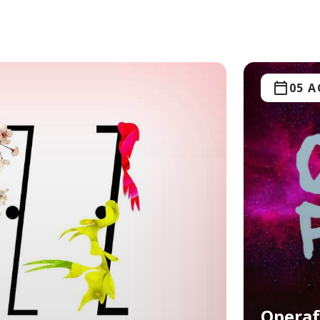
05 
Operaf