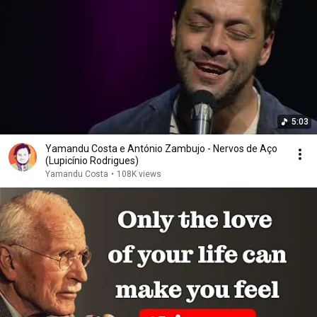
5:03
Yamandu Costa e António Zambujo - Nervos de Aço
(Lupicínio Rodrigues)
Yamandu Costa
•
108K views