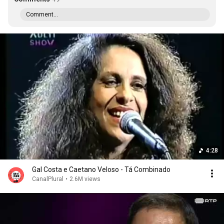
Comment...
4:28
Gal Costa e Caetano Veloso - Tá Combinado
CanalPlural
•
2.6M views