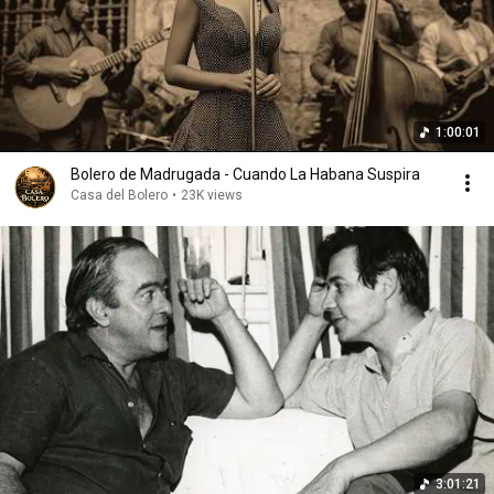
1:00:01
Bolero de Madrugada - Cuando La Habana Suspira
Casa del Bolero
•
23K views
3:01:21