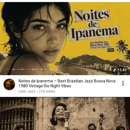
13:43
Noites de Ipanema — Best Brazilian Jazz Bossa Nova
1980 Vintage Rio Night Vibes
Latin Jazz
•
21K views