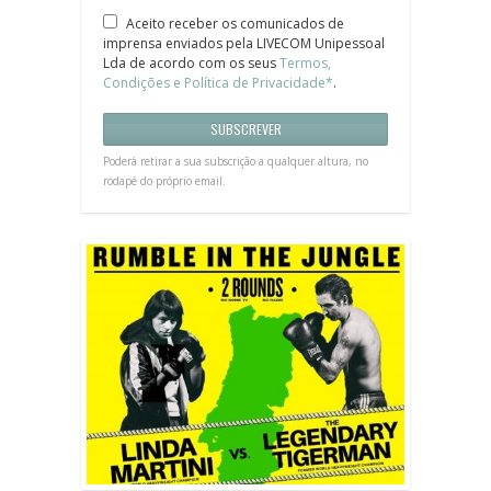
Aceito receber os comunicados de
imprensa enviados pela LIVECOM Unipessoal
Lda de acordo com os seus
Termos,
Condições e Política de Privacidade*
.
Poderá retirar a sua subscrição a qualquer altura, no
rodapé do próprio email.