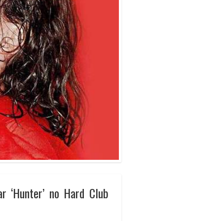
r ‘Hunter’ no Hard Club