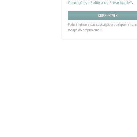
Condições e Política de Privacidade*
.
Poderá retirar a sua subscrição a qualquer altura
rodapé do próprio email.