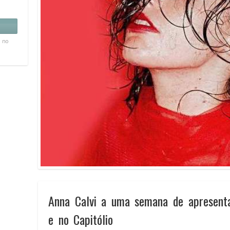
, no
Anna Calvi a uma semana de apresenta
e no Capitólio